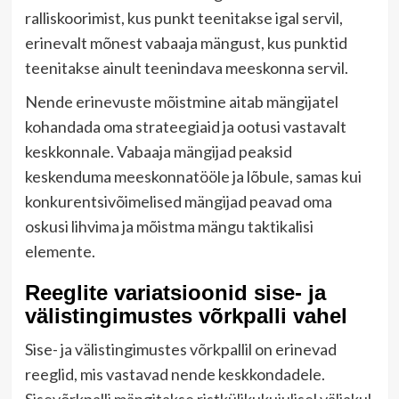
ralliskoorimist, kus punkt teenitakse igal servil,
erinevalt mõnest vabaaja mängust, kus punktid
teenitakse ainult teenindava meeskonna servil.
Nende erinevuste mõistmine aitab mängijatel
kohandada oma strateegiaid ja ootusi vastavalt
keskkonnale. Vabaaja mängijad peaksid
keskenduma meeskonnatööle ja lõbule, samas kui
konkurentsivõimelised mängijad peavad oma
oskusi lihvima ja mõistma mängu taktikalisi
elemente.
Reeglite variatsioonid sise- ja
välistingimustes võrkpalli vahel
Sise- ja välistingimustes võrkpallil on erinevad
reeglid, mis vastavad nende keskkondadele.